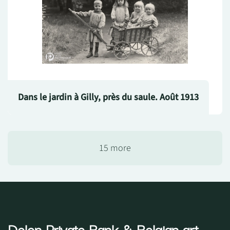
Dans le jardin à Gilly, près du saule. Août 1913
15 more
Delen Private Bank
& Belgian art